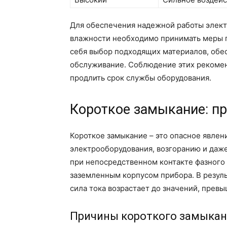
Для обеспечения надежной работы элект
влажности необходимо принимать меры п
себя выбор подходящих материалов, обе
обслуживание. Соблюдение этих рекоме
продлить срок службы оборудования.
Короткое замыкание: п
Короткое замыкание – это опасное явлен
электрооборудования, возгоранию и даж
при непосредственном контакте фазного 
заземленным корпусом прибора. В резуль
сила тока возрастает до значений, прев
Причины короткого замыка