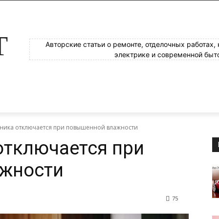
Т
Авторские статьи о ремонте, отделочных работах,
электрике и современной быт
хника отключается при повышенной влажности
отключается при
жности
75