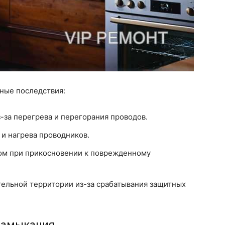
ные последствия:
за перегрева и перегорания проводов.
 и нагрева проводников.
ом при прикосновении к поврежденному
ельной территории из-за срабатывания защитных
замыкания