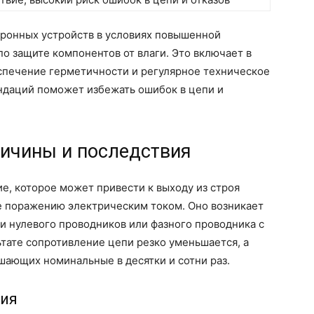
ронных устройств в условиях повышенной
о защите компонентов от влаги. Это включает в
спечение герметичности и регулярное техническое
ндаций поможет избежать ошибок в цепи и
ричины и последствия
ие, которое может привести к выходу из строя
е поражению электрическим током. Оно возникает
и нулевого проводников или фазного проводника с
тате сопротивление цепи резко уменьшается, а
ышающих номинальные в десятки и сотни раз.
ния