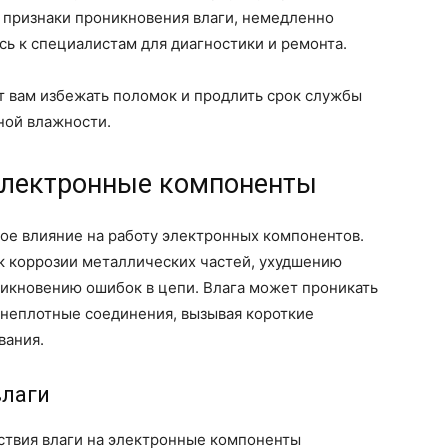
 признаки проникновения влаги, немедленно
сь к специалистам для диагностики и ремонта.
 вам избежать поломок и продлить срок службы
ной влажности.
электронные компоненты
ое влияние на работу электронных компонентов.
 коррозии металлических частей, ухудшению
никновению ошибок в цепи. Влага может проникать
 неплотные соединения, вызывая короткие
вания.
влаги
ствия влаги на электронные компоненты