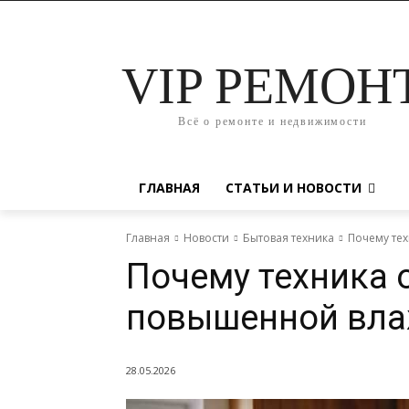
VIP РЕМОН
Всё о ремонте и недвижимости
ГЛАВНАЯ
СТАТЬИ И НОВОСТИ
Главная
Новости
Бытовая техника
Почему те
Почему техника 
повышенной вла
28.05.2026