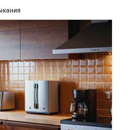
ыкания