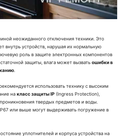
иной неожиданного отключения техники. Это
ает внутрь устройств, нарушая их нормальную
лючевую роль в защите электронных компонентов
остаточной защиты, влага может вызвать
ошибки в
канию
.
екомендуется использовать технику с высоким
ание на
класс защиты IP
(Ingress Protection),
 проникновения твердых предметов и воды.
IP67 или выше могут выдерживать погружение в
состояние уплотнителей и корпуса устройства на