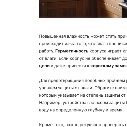
Повышенная влажность может стать прич
происходит из-за того, что влага проник
работу.
Герметичность
корпуса играет к
от влаги. Если корпус не обеспечивает д
цепи
и даже привести к
короткому замы
Для предотвращения подобных проблем р
уровнем защиты от влаги. Обратите вним
который указывает на степень защиты от
Например, устройства с классом защиты 
воду на определенную глубину и время.
Кроме того, важно регулярно проверять 