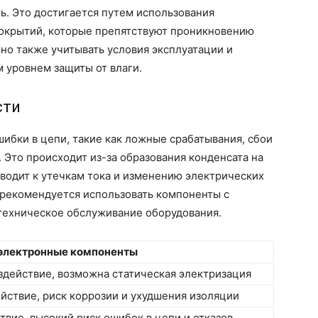
ь. Это достигается путем использования
покрытий, которые препятствуют проникновению
жно также учитывать условия эксплуатации и
 уровнем защиты от влаги.
сти
ибки в цепи, такие как ложные срабатывания, сбои
. Это происходит из-за образования конденсата на
иводит к утечкам тока и изменению электрических
 рекомендуется использовать компоненты с
 техническое обслуживание оборудования.
 электронные компоненты
действие, возможна статическая электризация
йствие, риск коррозии и ухудшения изоляции
твие, высокий риск ошибок в цепи и отказов