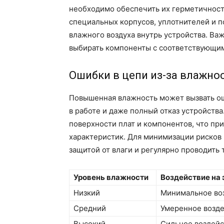
необходимо обеспечить их герметичност
специальных корпусов, уплотнителей и 
влажного воздуха внутрь устройства. Ва
выбирать компоненты с соответствующим
Ошибки в цепи из-за влажно
Повышенная влажность может вызвать ош
в работе и даже полный отказ устройства
поверхности плат и компонентов, что пр
характеристик. Для минимизации рисков
защитой от влаги и регулярно проводить
Уровень влажности
Воздействие на
Низкий
Минимальное воз
Средний
Умеренное возде
Высокий
Сильное воздейс