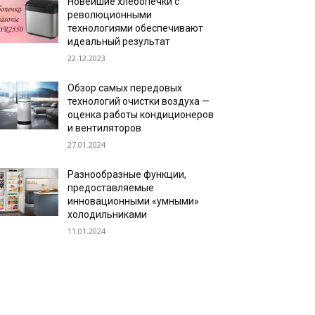
Новейшие хлебопечки с
революционными
технологиями обеспечивают
идеальный результат
22.12.2023
Обзор самых передовых
технологий очистки воздуха —
оценка работы кондиционеров
и вентиляторов
27.01.2024
Разнообразные функции,
предоставляемые
инновационными «умными»
холодильниками
11.01.2024