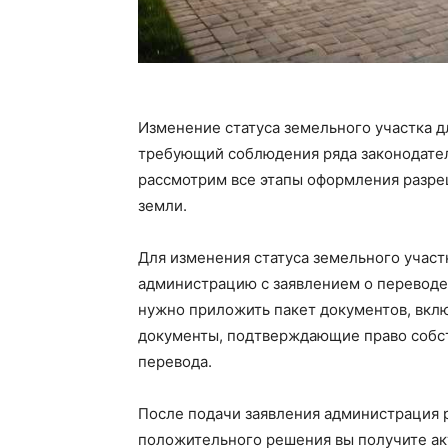
Изменение статуса земельного участка д
требующий соблюдения ряда законодател
рассмотрим все этапы оформления разреш
земли.
Для изменения статуса земельного участ
администрацию с заявлением о переводе 
нужно приложить пакет документов, вкл
документы, подтверждающие право собс
перевода.
После подачи заявления администрация р
положительного решения вы получите акт