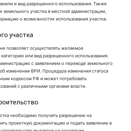
 земли и вид разрешенного использования. Также
н земельного участка в местной администрации,
рмацию о возможностях использования участка.
го участка
 не позволяет осуществлять желаемое
 категорию или вид разрешенного использования.
администрацию с заявлением о переводе земельного
и об изменении ВРИ. Процедура изменения статуса
ьным кодексом РФ и может потребовать
сований с различными органами власти.
роительство
астка необходимо получить разрешение на
вить проектную документацию и подать заявление в
строительство выдается на основании