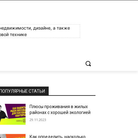
 недвижимости, дизайне, а также
овой технике
ПОПУЛЯРНЫЕ СТАТЬИ
Плюсы проживания в жилых
районах с хорошей экологией
29.11.2023
Как определить, насколько