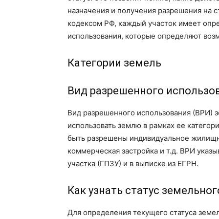
назначения и получения разрешения на с
кодексом РФ, каждый участок имеет опр
использования, которые определяют воз
Категории земель
Вид разрешенного использо
Вид разрешенного использования (ВРИ) 
использовать землю в рамках ее категор
быть разрешены индивидуальное жилищно
коммерческая застройка и т.д. ВРИ указ
участка (ГПЗУ) и в выписке из ЕГРН.
Как узнать статус земельног
Для определения текущего статуса земел