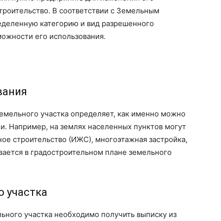
троительство. В соответствии с Земельным
еделенную категорию и вид разрешенного
можности его использования.
вания
земельного участка определяет, как именно можно
ии. Например, на землях населенных пунктов могут
е строительство (ИЖС), многоэтажная застройка,
ывается в градостроительном плане земельного
о участка
ьного участка необходимо получить выписку из