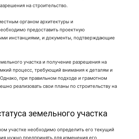
азрешения на строительство.
местным органом архитектуры и
 необходимо предоставить проектную
ными инстанциями, и документы, подтверждающие
емельного участка и получение разрешения на
емкий процесс, требующий внимания к деталям и
 Однако, при правильном подходе и грамотном
ешно реализовать свои планы по строительству на
татуса земельного участка
ном участке необходимо определить его текущий
твия нужно предпринять для изменения его