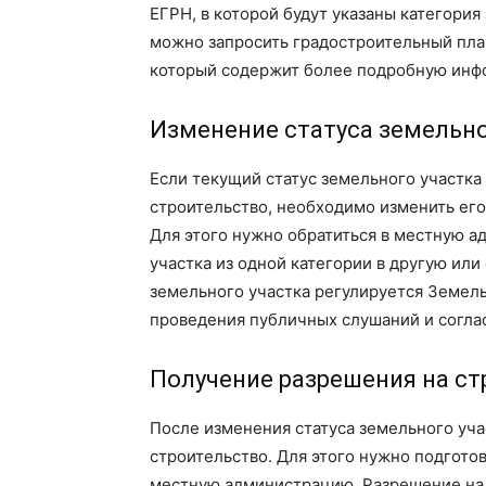
ЕГРН, в которой будут указаны категория
можно запросить градостроительный пла
который содержит более подробную инфо
Изменение статуса земельно
Если текущий статус земельного участка
строительство, необходимо изменить его
Для этого нужно обратиться в местную 
участка из одной категории в другую ил
земельного участка регулируется Земел
проведения публичных слушаний и согла
Получение разрешения на ст
После изменения статуса земельного уч
строительство. Для этого нужно подгото
местную администрацию. Разрешение на 