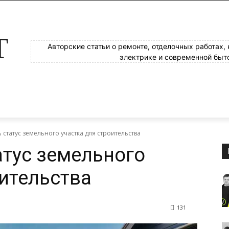
Т
Авторские статьи о ремонте, отделочных работах,
электрике и современной быт
 статус земельного участка для строительства
атус земельного
оительства
131