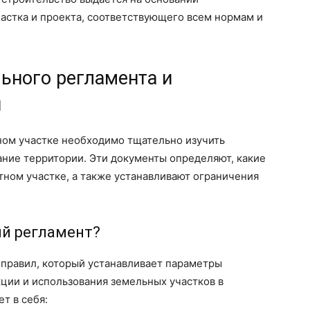
астка и проекта, соответствующего всем нормам и
ьного регламента и
и
ном участке необходимо тщательно изучить
ание территории. Эти документы определяют, какие
ном участке, а также устанавливают ограничения
ый регламент?
 правил, который устанавливает параметры
ции и использования земельных участков в
т в себя: