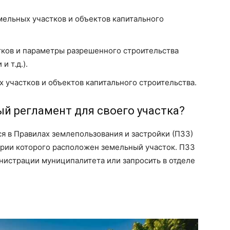
ельных участков и объектов капитального
ков и параметры разрешенного строительства
и т.д.).
 участков и объектов капитального строительства.
ый регламент для своего участка?
я в Правилах землепользования и застройки (ПЗЗ)
ории которого расположен земельный участок. ПЗЗ
нистрации муниципалитета или запросить в отделе