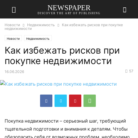
NEWSPAPER
DISCOVER THE ART OF PUBLISHING
Новости
Недвижимость
Как избежать рисков при покупке
недвижимости
Новости
Недвижимость
Как избежать рисков при
покупке недвижимости
57
16.06.2026
Покупка недвижимости – серьезный шаг, требующий
тщательной подготовки и внимания к деталям. Чтобы
обезопасить себя от возможных проблем, необходимо