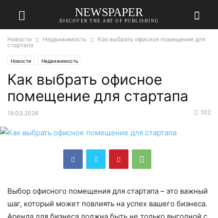
NEWSPAPER
DISCOVER THE ART OF PUBLISHING
Новости
Недвижимость
Как выбрать офисное помещение для
стартапа
Новости
Недвижимость
Как выбрать офисное
помещение для стартапа
102
19.03.2026
Выбор офисного помещения для стартапа – это важный
шаг, который может повлиять на успех вашего бизнеса.
Аренда для бизнеса должна быть не только выгодной с