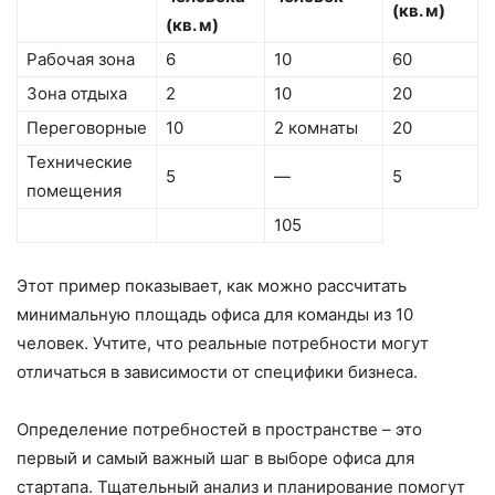
(кв. м)
(кв. м)
Рабочая зона
6
10
60
Зона отдыха
2
10
20
Переговорные
10
2 комнаты
20
Технические
5
—
5
помещения
105
Этот пример показывает, как можно рассчитать
минимальную площадь офиса для команды из 10
человек. Учтите, что реальные потребности могут
отличаться в зависимости от специфики бизнеса.
Определение потребностей в пространстве – это
первый и самый важный шаг в выборе офиса для
стартапа. Тщательный анализ и планирование помогут