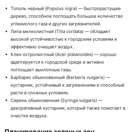
Тополь черный (Populus nigra) — быстрорастущее
дерево, способное поглощать большое количество
углекислого газа и других загрязнителей.
Липа мелколистная (Tilia cordata) — обладает
высокой устойчивостью к городским условиям и
эффективно очищает воздух.
Клен остролистный (Acer platanoides) — хорошо
адаптируется к городской среде и активно
поглощает выхлопные газы.
Барбарис обыкновенный (Berberis vulgaris) —
кустарник, устойчивый к загрязнениям и способный
расти в сложных условиях.
Сирень обыкновенная (Syringa vulgaris) —
декоративный кустарник, который также помогает в
очистке воздуха.
Планирование зеленых зон