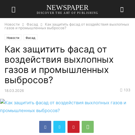
NEWSPAPER
DISCOVER THE ART OF PUBLISHING
Новости
Фасад
Как защитить фасад от воздействия выхлопных
газов и промышленных выбросов?
Новости
Фасад
Как защитить фасад от
воздействия выхлопных
газов и промышленных
выбросов?
133
18.03.2026