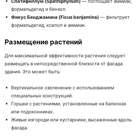
Спатифиллум (Spathiphyllum)
— поглощает аммиак,
формальдегид и бензол.
Фикус Бенджамина (Ficus benjamina)
— фильтрует
формальдегид, ксилол и аммиак.
Размещение растений
Для максимальной эффективности растения следует
размещать в непосредственной близости от фасада
здания. Это может быть:
Вертикальное озеленение с использованием
специальных конструкций.
Горшки с растениями, установленные на балконах
или подоконниках.
Живые изгороди или кустарники, высаженные вдоль
фасада.