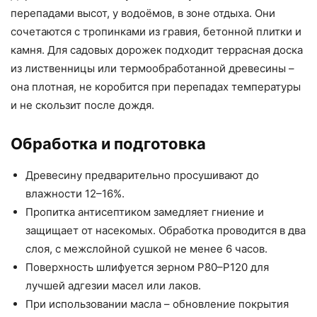
перепадами высот, у водоёмов, в зоне отдыха. Они
сочетаются с тропинками из гравия, бетонной плитки и
камня. Для садовых дорожек подходит террасная доска
из лиственницы или термообработанной древесины –
она плотная, не коробится при перепадах температуры
и не скользит после дождя.
Обработка и подготовка
Древесину предварительно просушивают до
влажности 12–16%.
Пропитка антисептиком замедляет гниение и
защищает от насекомых. Обработка проводится в два
слоя, с межслойной сушкой не менее 6 часов.
Поверхность шлифуется зерном P80–P120 для
лучшей адгезии масел или лаков.
При использовании масла – обновление покрытия