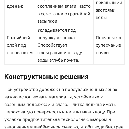
локальными
дренаж
скоплением влаги, часто
застоями
в сочетании с гравийной
воды
засыпкой.
Укладывается под
Гравийный
подушку из песка.
Песчаные и
слой под
Способствует
супесчаные
основанием
фильтрации и отводу
почвы
воды вглубь грунта.
Конструктивные решения
При устройстве дорожек на переувлажнённых зонах
важно использовать материалы, устойчивые к
сезонным подвижкам и влаге. Плитка должна иметь
шероховатую поверхность и не впитывать воду. При
укладке предпочтительна технология с зазором и
заполнением щебёночной смесью, чтобы вода быстрее