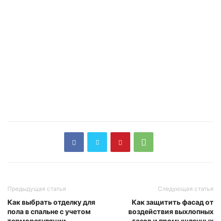
Предыдущая статья
Следующая статья
Как выбрать отделку для
Как защитить фасад от
пола в спальне с учетом
воздействия выхлопных
терморегуляции
газов и промышленных