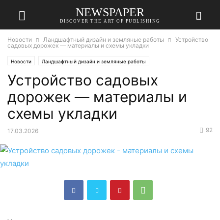
NEWSPAPER
DISCOVER THE ART OF PUBLISHING
Новости
Ландшафтный дизайн и земляные работы
Устройство
садовых дорожек — материалы и схемы укладки
Новости
Ландшафтный дизайн и земляные работы
Устройство садовых
дорожек — материалы и
схемы укладки
92
17.03.2026