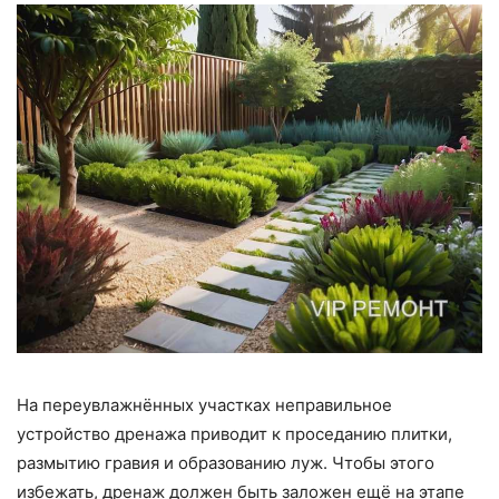
На переувлажнённых участках неправильное
устройство дренажа приводит к проседанию плитки,
размытию гравия и образованию луж. Чтобы этого
избежать, дренаж должен быть заложен ещё на этапе