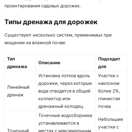
проектирования садовых дорожек.
Типы дренажа для дорожек
Существуют несколько систем, применимых при
мощении на влажной почве:
Тип
Подходит
Описание
дренажа
для
Установка лотков вдоль
Участки с
дорожки, через которые
наклоном
Линейный
вода отводится в общий
более 2%,
дренаж
коллектор или
глинистая
дренажный колодец.
почва
Точечные водосборники
Небольшие
устанавливаются в
участки с
Точечный
местах с максимальным