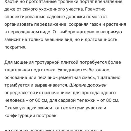
Хаотично протоптанные тропинки портят впечатление
даже от самого ухоженного участка. Грамотно
спроектированные садовые дорожки помогают
организовать передвижение, сохраняя газон и растения
в первозданном виде. От выбора материала напрямую
зависит не только внешний вид, но и долговечность
покрытия.
Для мощения тротуарной плиткой потребуется более
тщательная подготовка. Укладывается бетонное
основание или песчано-цементная смесь, тщательно
трамбуется и выравнивается.
Ширина дорожек
определяется их назначением: для прохода одного
человека – от 60 см, для садовой тележки – от 80 см.
Схема укладки зависит от геометрии участка и
конфигурации построек.
На склонах используют ступенчатые схемы и