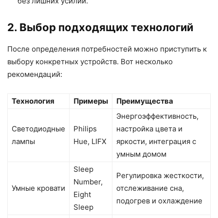
без лишних усилий.
2. Выбор подходящих технологий
После определения потребностей можно приступить к
выбору конкретных устройств. Вот несколько
рекомендаций:
Технология
Примеры
Преимущества
Энергоэффективность,
Светодиодные
Philips
настройка цвета и
лампы
Hue, LIFX
яркости, интеграция с
умным домом
Sleep
Регулировка жесткости,
Number,
Умные кровати
отслеживание сна,
Eight
подогрев и охлаждение
Sleep