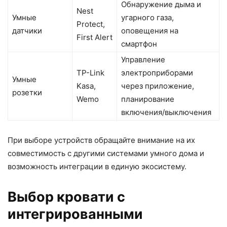
Обнаружение дыма и
Nest
Умные
угарного газа,
Protect,
датчики
оповещения на
First Alert
смартфон
Управление
TP-Link
электроприборами
Умные
Kasa,
через приложение,
розетки
Wemo
планирование
включения/выключения
При выборе устройств обращайте внимание на их
совместимость с другими системами умного дома и
возможность интеграции в единую экосистему.
Выбор кровати с
интегрированными