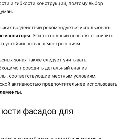
сти и гибкости конструкций, поэтому выбор
думан.
еских воздействий рекомендуется использовать
е изоляторы
. Эти технологии позволяют снизить
го устойчивость к землетрясениям.
асных зонах также следует учитывать
бходимо проводить детальный анализ
алы, соответствующие местным условиям.
еской активностью предпочтительнее использовать
элементы
.
ности фасадов для