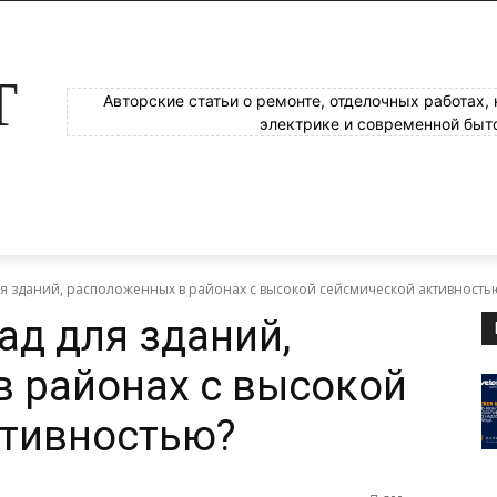
Т
Авторские статьи о ремонте, отделочных работах,
электрике и современной быт
ля зданий, расположенных в районах с высокой сейсмической активность
ад для зданий,
 районах с высокой
ктивностью?