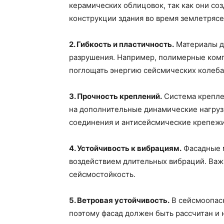
керамических облицовок, так как они с
конструкции здания во время землетрясе
2. Гибкость и пластичность.
Материалы д
разрушения. Например, полимерные комп
поглощать энергию сейсмических колеба
3. Прочность креплений.
Система крепле
на дополнительные динамические нагруз
соединения и антисейсмические крепежи
4. Устойчивость к вибрациям.
Фасадные м
воздействием длительных вибраций. Важ
сейсмостойкость.
5. Ветровая устойчивость.
В сейсмоопасн
поэтому фасад должен быть рассчитан и н