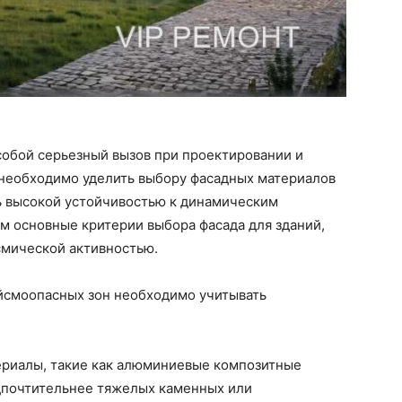
собой серьезный вызов при проектировании и
 необходимо уделить выбору фасадных материалов
ь высокой устойчивостью к динамическим
им основные критерии выбора фасада для зданий,
смической активностью.
йсмоопасных зон необходимо учитывать
риалы, такие как алюминиевые композитные
дпочтительнее тяжелых каменных или