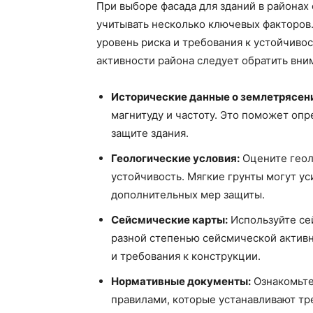
При выборе фасада для зданий в района
учитывать несколько ключевых факторов
уровень риска и требования к устойчиво
активности района следует обратить вни
Исторические данные о землетрясен
магнитуду и частоту. Это поможет оп
защите здания.
Геологические условия:
Оцените геоло
устойчивость. Мягкие грунты могут ус
дополнительных мер защиты.
Сейсмические карты:
Используйте се
разной степенью сейсмической активн
и требования к конструкции.
Нормативные документы:
Ознакомьте
правилами, которые устанавливают тр