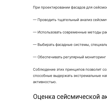
При проектировании фасадов для сейсмо
— Проводить тщательный анализ сейсмич
— Использовать современные методы рас
— Выбирать фасадные системы, специаль
— Обеспечивать регулярный мониторинг 
Соблюдение этих принципов позволит со
способные выдержать экстремальные наг
активностью.
Оценка сейсмической а