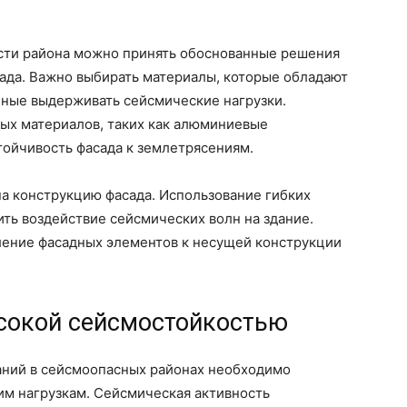
сти района можно принять обоснованные решения
ада. Важно выбирать материалы, которые обладают
бные выдерживать сейсмические нагрузки.
ных материалов, таких как алюминиевые
тойчивость фасада к землетрясениям.
на конструкцию фасада. Использование гибких
ть воздействие сейсмических волн на здание.
ение фасадных элементов к несущей конструкции
сокой сейсмостойкостью
аний в сейсмоопасных районах необходимо
им нагрузкам. Сейсмическая активность