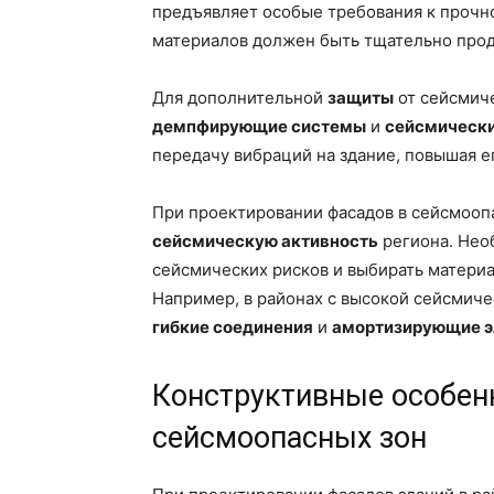
предъявляет особые требования к прочно
материалов должен быть тщательно про
Для дополнительной
защиты
от сейсмич
демпфирующие системы
и
сейсмически
передачу вибраций на здание, повышая е
При проектировании фасадов в сейсмооп
сейсмическую активность
региона. Нео
сейсмических рисков и выбирать матери
Например, в районах с высокой сейсмич
гибкие соединения
и
амортизирующие 
Конструктивные особен
сейсмоопасных зон