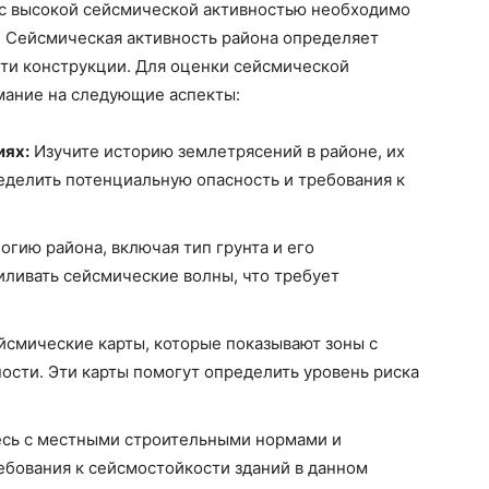
х с высокой сейсмической активностью необходимо
. Сейсмическая активность района определяет
сти конструкции. Для оценки сейсмической
мание на следующие аспекты:
иях:
Изучите историю землетрясений в районе, их
ределить потенциальную опасность и требования к
гию района, включая тип грунта и его
иливать сейсмические волны, что требует
йсмические карты, которые показывают зоны с
ости. Эти карты помогут определить уровень риска
сь с местными строительными нормами и
ебования к сейсмостойкости зданий в данном