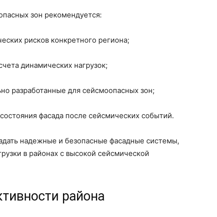
опасных зон рекомендуется:
еских рисков конкретного региона;
чета динамических нагрузок;
но разработанные для сейсмоопасных зон;
состояния фасада после сейсмических событий.
здать надежные и безопасные фасадные системы,
рузки в районах с высокой сейсмической
ктивности района