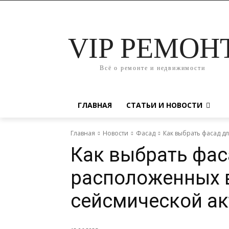
VIP РЕМОН
Всё о ремонте и недвижимости
ГЛАВНАЯ
СТАТЬИ И НОВОСТИ
Главная
Новости
Фасад
Как выбрать фасад д
Как выбрать фас
расположенных в
сейсмической а