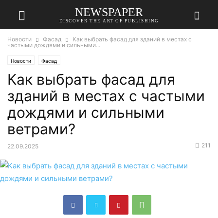
NEWSPAPER
DISCOVER THE ART OF PUBLISHING
Новости
Фасад
Как выбрать фасад для зданий в местах с
частыми дождями и сильными...
Новости
Фасад
Как выбрать фасад для
зданий в местах с частыми
дождями и сильными
ветрами?
211
22.09.2025