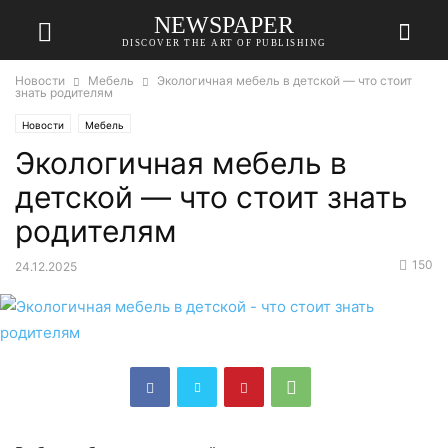
NEWSPAPER
DISCOVER THE ART OF PUBLISHING
Новости
Мебель
Экологичная мебель в детской — что стоит
знать родителям
Новости
Мебель
Экологичная мебель в
детской — что стоит знать
родителям
150
24.12.2025