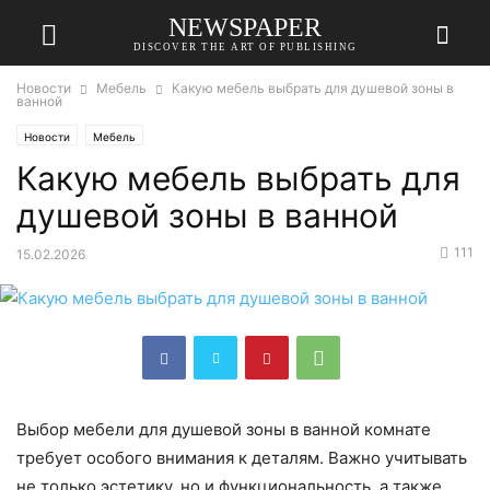
NEWSPAPER
DISCOVER THE ART OF PUBLISHING
Новости
Мебель
Какую мебель выбрать для душевой зоны в
ванной
Новости
Мебель
Какую мебель выбрать для
душевой зоны в ванной
111
15.02.2026
Выбор мебели для душевой зоны в ванной комнате
требует особого внимания к деталям. Важно учитывать
не только эстетику, но и функциональность, а также