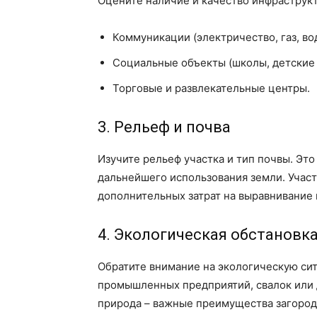
Оцените наличие и качество инфраструкт
Коммуникации (электричество, газ, вод
Социальные объекты (школы, детские 
Торговые и развлекательные центры.
3. Рельеф и почва
Изучите рельеф участка и тип почвы. Это
дальнейшего использования земли. Участ
дополнительных затрат на выравнивание 
4. Экологическая обстановк
Обратите внимание на экологическую си
промышленных предприятий, свалок или д
природа – важные преимущества загород