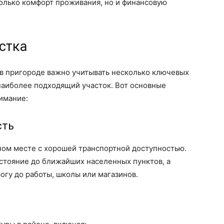
олько комфорт проживания, но и финансовую
стка
 в пригороде важно учитывать несколько ключевых
наиболее подходящий участок. Вот основные
нимание:
сть
ном месте с хорошей транспортной доступностью.
сстояние до ближайших населенных пунктов, а
огу до работы, школы или магазинов.