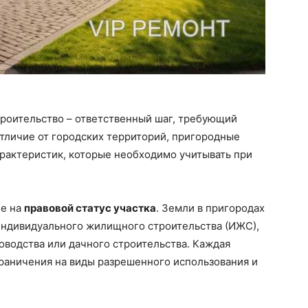
троительство – ответственный шаг, требующий
отличие от городских территорий, пригородные
рактеристик, которые необходимо учитывать при
ие на
правовой статус участка
. Земли в пригородах
 индивидуального жилищного строительства (ИЖС),
доводства или дачного строительства. Каждая
раничения на виды разрешенного использования и