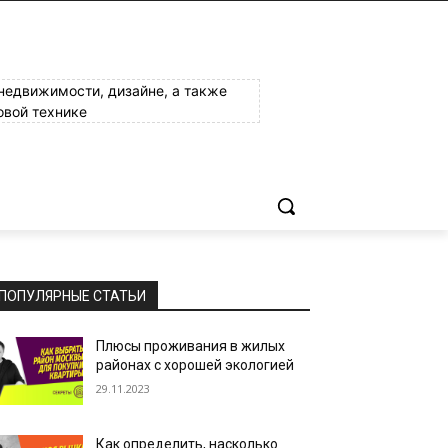
 недвижимости, дизайне, а также
овой технике
ПОПУЛЯРНЫЕ СТАТЬИ
Плюсы проживания в жилых
районах с хорошей экологией
29.11.2023
Как определить, насколько