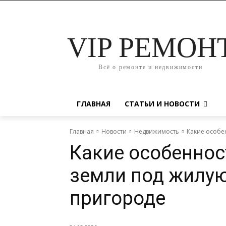
VIP РЕМОН
Всё о ремонте и недвижимости
ГЛАВНАЯ
СТАТЬИ И НОВОСТИ
Главная
Новости
Недвижимость
Какие особе
Какие особеннос
земли под жилую
пригороде