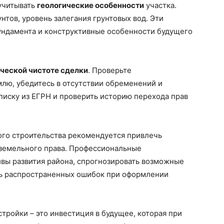
 учитывать
геологические особенности
участка.
нтов, уровень залегания грунтовых вод. Эти
фундамента и конструктивные особенности будущего
ческой чистоте сделки
. Проверьте
лю, убедитесь в отсутствии обременений и
писку из ЕГРН и проверить историю перехода прав
ого строительства рекомендуется привлечь
 земельного права. Профессиональные
ивы развития района, спрогнозировать возможные
ть распространенных ошибок при оформлении
тройки – это инвестиция в будущее, которая при