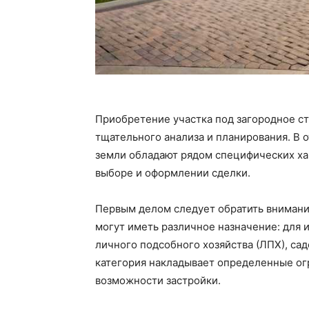
Приобретение участка под загородное с
тщательного анализа и планирования. В 
земли обладают рядом специфических ха
выборе и оформлении сделки.
Первым делом следует обратить вниман
могут иметь различное назначение: для
личного подсобного хозяйства (ЛПХ), са
категория накладывает определенные ог
возможности застройки.