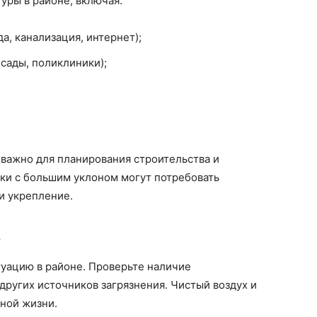
уры в районе, включая:
а, канализация, интернет);
сады, поликлиники);
 важно для планирования строительства и
ки с большим уклоном могут потребовать
и укрепление.
а
туацию в районе. Проверьте наличие
ругих источников загрязнения. Чистый воздух и
ной жизни.