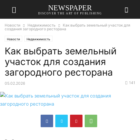
NEWSPAPER
DISCOVER THE ART OF PUBLISHING
Новости
Недвижимость
Как выбрать земельный участок для
создания загородного ресторана
Новости
Недвижимость
Как выбрать земельный
участок для создания
загородного ресторана
141
05.02.2026