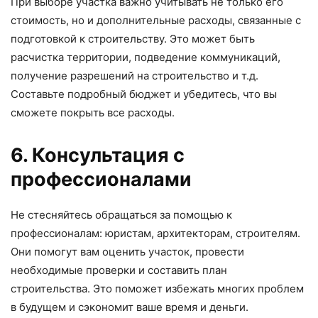
При выборе участка важно учитывать не только его
стоимость, но и дополнительные расходы, связанные с
подготовкой к строительству. Это может быть
расчистка территории, подведение коммуникаций,
получение разрешений на строительство и т.д.
Составьте подробный бюджет и убедитесь, что вы
сможете покрыть все расходы.
6. Консультация с
профессионалами
Не стесняйтесь обращаться за помощью к
профессионалам: юристам, архитекторам, строителям.
Они помогут вам оценить участок, провести
необходимые проверки и составить план
строительства. Это поможет избежать многих проблем
в будущем и сэкономит ваше время и деньги.