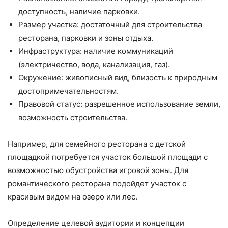
доступность, наличие парковки.
Размер участка: достаточный для строительства
ресторана, парковки и зоны отдыха.
Инфраструктура: наличие коммуникаций
(электричество, вода, канализация, газ).
Окружение: живописный вид, близость к природным
достопримечательностям.
Правовой статус: разрешенное использование земли,
возможность строительства.
Например, для семейного ресторана с детской
площадкой потребуется участок большой площади с
возможностью обустройства игровой зоны. Для
романтического ресторана подойдет участок с
красивым видом на озеро или лес.
Определение целевой аудитории и концепции